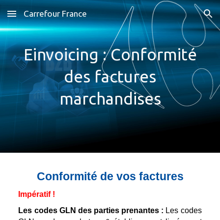
Carrefour France
Skip to main content
Skip to navigation
Einvoicing : Conformité
des factures
marchandises
Conformité de vos factures
Impératif !
Les codes GLN des parties prenantes :
Les codes