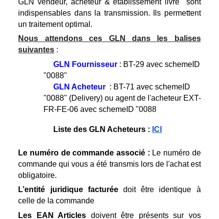
GLN vendeur, acheteur & établissement livré sont
indispensables dans la transmission. Ils permettent
un traitement optimal.
Nous attendons ces GLN dans les balises
suivantes
:
GLN Fournisseur
: BT-29 avec schemeID
"0088"
GLN Acheteur
: BT-71 avec schemeID
"0088" (Delivery) ou agent de l'acheteur EXT-
FR-FE-06 avec schemeID "0088
Liste des GLN Acheteurs :
ICI
Le numéro de commande associé :
Le numéro de
commande qui vous a été transmis lors de l'achat est
obligatoire.
L’entité juridique facturée
doit être identique à
celle de la commande
Les EAN Articles
doivent être présents sur vos