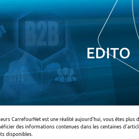
ip to main content
Skip to navigat
EDITO
seurs CarrefourNet est une réalité aujourd'hui, vous êtes plus d
éficier des informations contenues dans les centaines d'arti
s disponibles.