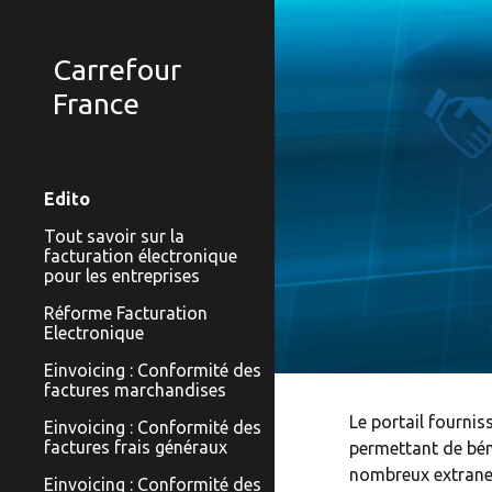
Sk
Carrefour
France
Edito
Tout savoir sur la
facturation électronique
pour les entreprises
Réforme Facturation
Electronique
Einvoicing : Conformité des
factures marchandises
Le portail fournis
Einvoicing : Conformité des
factures frais généraux
permettant de bén
nombreux extranet
Einvoicing : Conformité des