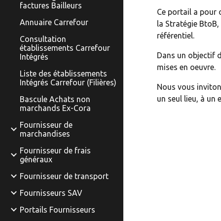
factures Bailleurs
Ce portail a pour 
Annuaire Carrefour
la Stratégie BtoB,
référentiel.
Consultation
établissements Carrefour
Dans un objectif d
Intégrés
mises en oeuvre.
Liste des établissements
Intégrés Carrefour (Filières)
Nous vous invitons
un seul lieu, à un
Bascule Achats non
marchands Ex-Cora
Fournisseur de
marchandises
Fournisseur de frais
généraux
Fournisseur de transport
Fournisseurs SAV
Portails Fournisseurs