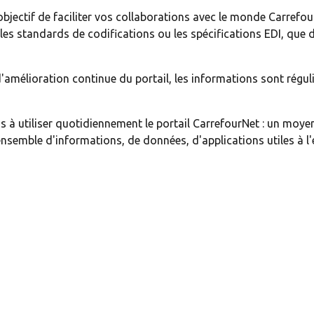
objectif de faciliter vos collaborations avec le monde Carrefo
 les standards de codifications ou les spécifications EDI, que 
'amélioration continue du portail, les informations sont régul
 à utiliser quotidiennement le portail CarrefourNet : un moyen
 ensemble d'informations, de données, d'applications utiles à l'