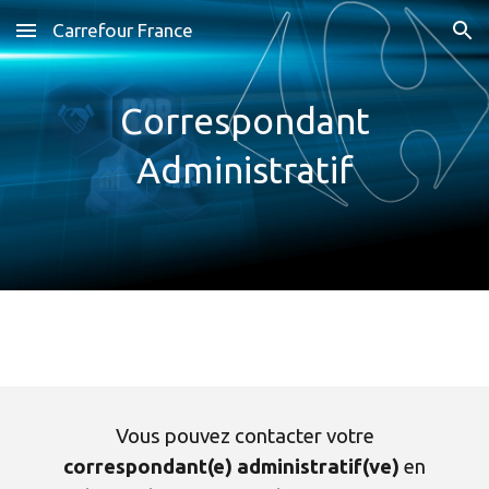
Carrefour France
Skip to main content
Skip to navigation
Correspondant
Administratif
Vous pouvez contacter votre
correspondant(e) administratif(ve)
en