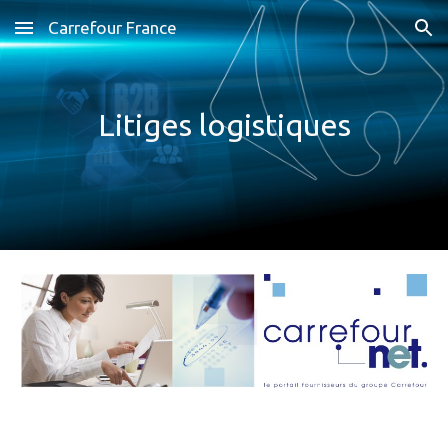
Carrefour France
Skip to main content
Skip to navigation
Litiges
logistiques