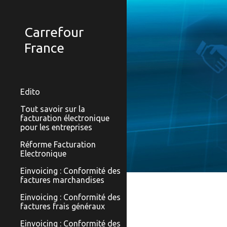
Sk
Carrefour
France
Edito
Tout savoir sur la
facturation électronique
pour les entreprises
Réforme Facturation
Electronique
Einvoicing : Conformité des
factures marchandises
Einvoicing : Conformité des
factures frais généraux
Einvoicing : Conformité des