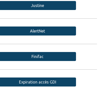
Justine
AlertNet
Finifac
Expiration accès GDI