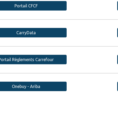
Portail CFCF
CarryData
Portail Règlements Carrefour
Onebuy - Ariba