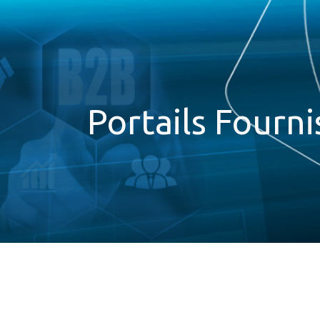
ip to main content
Skip to navigat
Portails Fourni