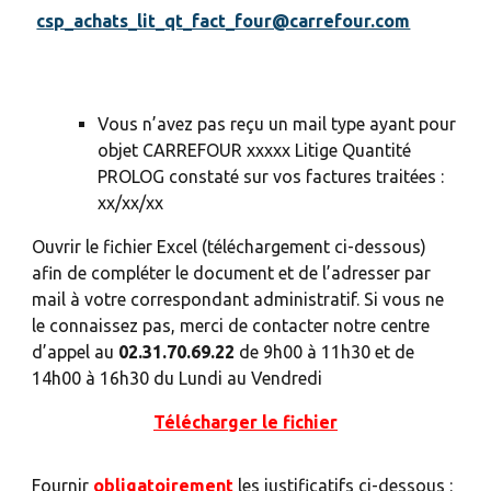
csp_achats_lit_qt_fact_four@carrefour.com
Vous n’avez pas reçu un mail type
ayant pour
objet CARREFOUR xxxxx Litige Quantité
PROLOG constaté sur vos factures traitées :
xx/xx/xx
Ouvrir le fichier Excel (téléchargement ci-dessous)
afin de compléter le document et de l’adresser par
mail à votre correspondant administratif. Si vous ne
le connaissez pas, merci de contacter notre centre
d’appel au
02.31.70.69.22
de 9h00 à 11h30 et de
14h00 à 16h30 du Lundi au Vendredi
Télécharger le fichier
Fournir
obligatoirement
les justificatifs ci-dessous :