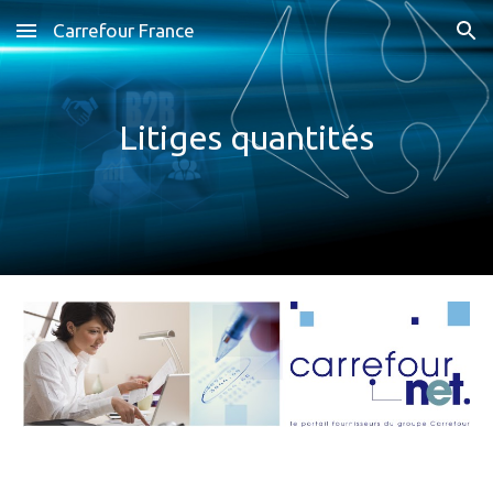
Carrefour France
Skip to main content
Skip to navigation
Litiges quantités