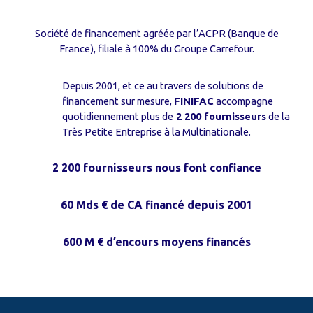
Société de financement agréée par l’ACPR (Banque de
France), filiale à 100% du Groupe Carrefour.
Depuis 2001, et ce au travers de solutions de
financement sur mesure,
FINIFAC
accompagne
quotidiennement plus de
2 200 fournisseurs
de la
Très Petite Entreprise à la Multinationale.
2 200 fournisseurs nous font confiance
60 Mds € de CA financé depuis 2001
600 M € d’encours moyens financés